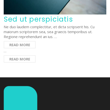
Sed ut perspiciatis
Ne duo laudem complectitur, et dicta scripserit his. Cu
maiorum scriptorem sea, sea graecis temporibus ut.
Regione reprehendunt an ius. …
READ MORE
…
READ MORE